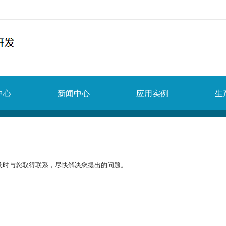
中心
新闻中心
应用实例
生
及时与您取得联系，尽快解决您提出的问题。