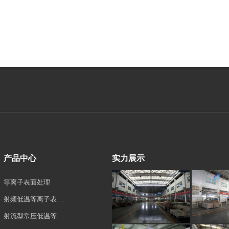
产品中心
实力展示
等离子表面处理
射频低温等离子表面处理机
射流型常压低温等离子处理机