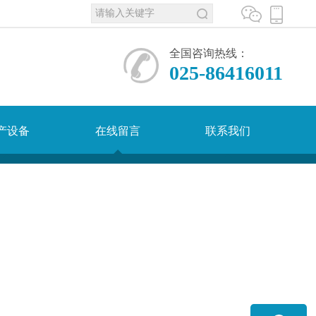
全国咨询热线：
025-86416011
产设备
在线留言
联系我们