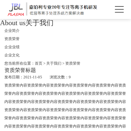
About us
关于我们
企业简介
资质荣誉
企业业绩
企业文化
您当前所在位置：
首页
>
关于我们
>
资质荣誉
资质荣誉标题
发布日期：2021-11-05 浏览次数：
9
资质荣誉内容资质荣誉内容资质荣誉内容资质荣誉内容资质荣誉内容资质
荣誉内容资质荣誉内容资质荣誉内容资质荣誉内容资质荣誉内容资质荣誉
内容资质荣誉内容资质荣誉内容资质荣誉内容资质荣誉内容资质荣誉内容
资质荣誉内容资质荣誉内容资质荣誉内容资质荣誉内容资质荣誉内容资质
荣誉内容资质荣誉内容资质荣誉内容资质荣誉内容资质荣誉内容资质荣誉
内容资质荣誉内容资质荣誉内容资质荣誉内容资质荣誉内容资质荣誉内容