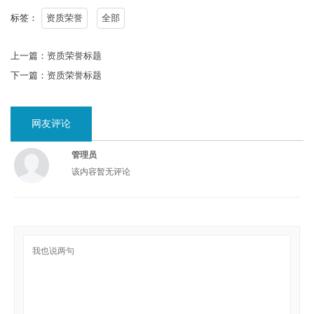
标签：
资质荣誉
全部
上一篇：
资质荣誉标题
下一篇：
资质荣誉标题
网友评论
管理员
该内容暂无评论